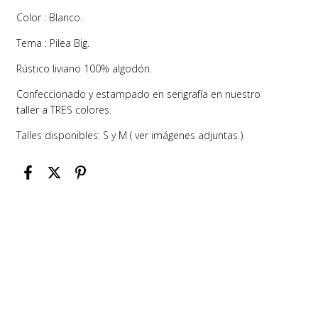
Color : Blanco.
Tema : Pilea Big.
Rústico liviano 100% algodón.
Confeccionado y estampado en serigrafía en nuestro
taller a TRES colores.
Talles disponibles: S y M ( ver imágenes adjuntas ).