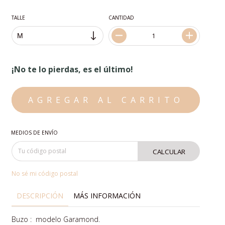
TALLE
CANTIDAD
¡No te lo pierdas, es el último!
MEDIOS DE ENVÍO
CALCULAR
No sé mi código postal
DESCRIPCIÓN
MÁS INFORMACIÓN
Buzo : modelo Garamond.